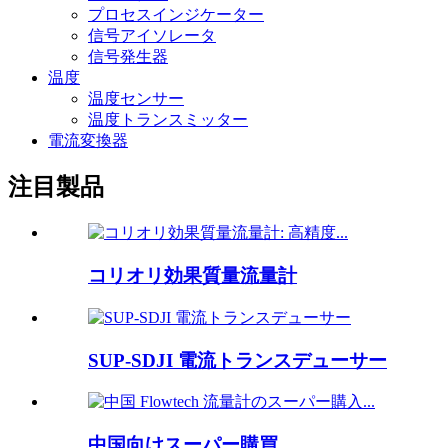
プロセスインジケーター
信号アイソレータ
信号発生器
温度
温度センサー
温度トランスミッター
電流変換器
注目製品
コリオリ効果質量流量計
SUP-SDJI 電流トランスデューサー
中国向けスーパー購買…