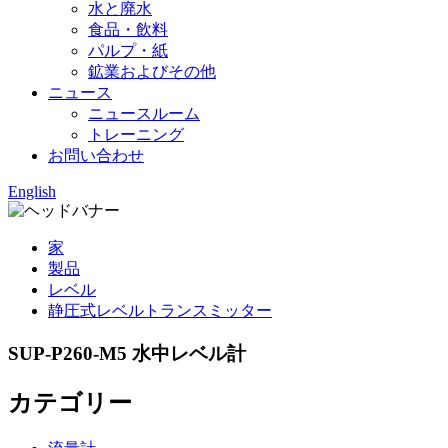
水と廃水
食品・飲料
パルプ・紙
鉱業およびその他
ニュース
ニュースルーム
トレーニング
お問い合わせ
English
家
製品
レベル
静圧式レベルトランスミッター
SUP-P260-M5 水中レベル計
カテゴリー