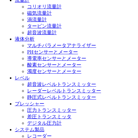
流量計
コリオリ流量計
磁気流量計
渦流量計
タービン流量計
超音波流量計
液体分析
マルチパラメータアナライザー
PHセンサーとメーター
導電率センサーとメーター
酸素センサーとメーター
濁度センサーとメーター
レベル
超音波レベルトランスミッター
レーダーレベルトランスミッター
静圧式レベルトランスミッター
プレッシャー
圧力トランスミッター
差圧トランスミッタ
デジタル圧力計
システム製品
レコーダー