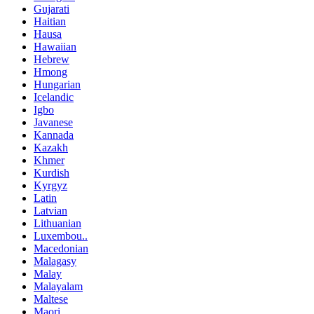
Gujarati
Haitian
Hausa
Hawaiian
Hebrew
Hmong
Hungarian
Icelandic
Igbo
Javanese
Kannada
Kazakh
Khmer
Kurdish
Kyrgyz
Latin
Latvian
Lithuanian
Luxembou..
Macedonian
Malagasy
Malay
Malayalam
Maltese
Maori