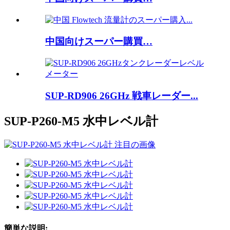
中国向けスーパー購買…
SUP-RD906 26GHz 戦車レーダー...
SUP-P260-M5 水中レベル計
簡単な説明: