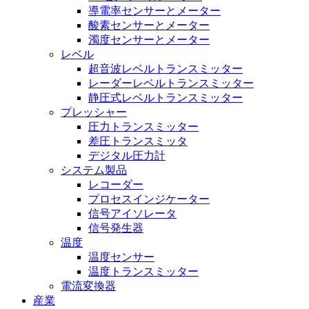
導電率センサーとメーター
酸素センサーとメーター
濁度センサーとメーター
レベル
超音波レベルトランスミッター
レーダーレベルトランスミッター
静圧式レベルトランスミッター
プレッシャー
圧力トランスミッター
差圧トランスミッタ
デジタル圧力計
システム製品
レコーダー
プロセスインジケーター
信号アイソレータ
信号発生器
温度
温度センサー
温度トランスミッター
電流変換器
産業