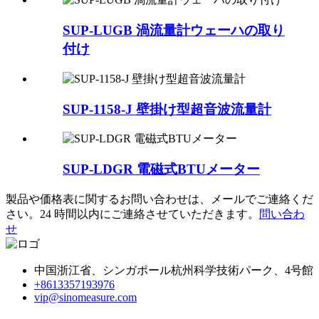
SUP-LUGB 渦流量計ウェーハの取り
付け
SUP-1158-J 壁掛け型超音波流量計
SUP-LDGR 電磁式BTUメーター
製品や価格表に関するお問い合わせは、メールでご連絡くだ
さい。24 時間以内にご連絡させていただきます。
問い合わ
せ
中国浙江省、シンガポール杭州科学技術パーク、4号館
+8613357193976
vip@sinomeasure.com