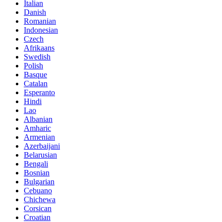
Italian
Danish
Romanian
Indonesian
Czech
Afrikaans
Swedish
Polish
Basque
Catalan
Esperanto
Hindi
Lao
Albanian
Amharic
Armenian
Azerbaijani
Belarusian
Bengali
Bosnian
Bulgarian
Cebuano
Chichewa
Corsican
Croatian