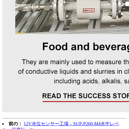
前の：
12V水位センサー工場 – SUP-P260-M4水中レベ