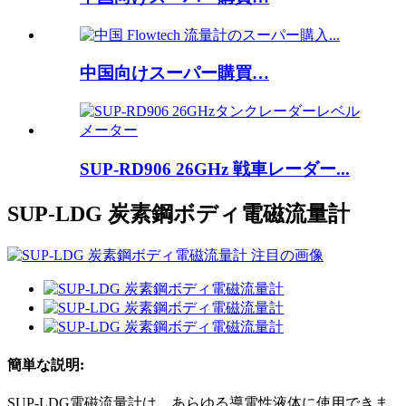
中国向けスーパー購買…
SUP-RD906 26GHz 戦車レーダー...
SUP-LDG 炭素鋼ボディ電磁流量計
簡単な説明:
SUP-LDG電磁流量計は、あらゆる導電性液体に使用できま