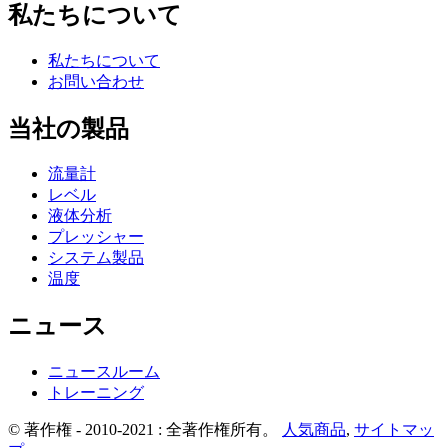
私たちについて
私たちについて
お問い合わせ
当社の製品
流量計
レベル
液体分析
プレッシャー
システム製品
温度
ニュース
ニュースルーム
トレーニング
© 著作権 - 2010-2021 : 全著作権所有。
人気商品
,
サイトマッ