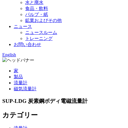
水と廃水
食品・飲料
パルプ・紙
鉱業およびその他
ニュース
ニュースルーム
トレーニング
お問い合わせ
English
家
製品
流量計
磁気流量計
SUP-LDG 炭素鋼ボディ電磁流量計
カテゴリー