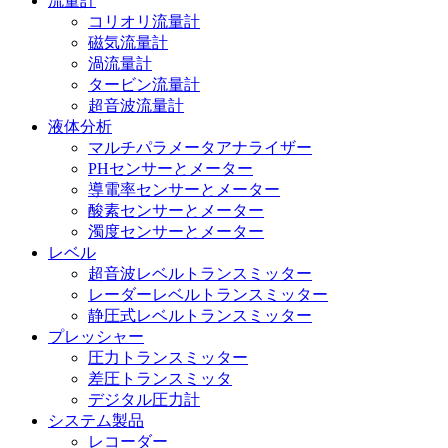
流量計
コリオリ流量計
磁気流量計
渦流量計
タービン流量計
超音波流量計
液体分析
マルチパラメータアナライザー
PHセンサーとメーター
導電率センサーとメーター
酸素センサーとメーター
濁度センサーとメーター
レベル
超音波レベルトランスミッター
レーダーレベルトランスミッター
静圧式レベルトランスミッター
プレッシャー
圧力トランスミッター
差圧トランスミッタ
デジタル圧力計
システム製品
レコーダー