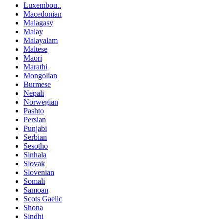
Luxembou..
Macedonian
Malagasy
Malay
Malayalam
Maltese
Maori
Marathi
Mongolian
Burmese
Nepali
Norwegian
Pashto
Persian
Punjabi
Serbian
Sesotho
Sinhala
Slovak
Slovenian
Somali
Samoan
Scots Gaelic
Shona
Sindhi