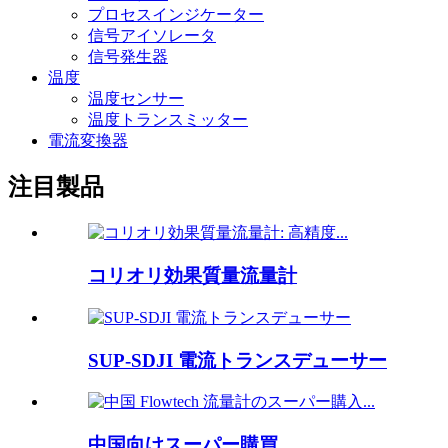
プロセスインジケーター
信号アイソレータ
信号発生器
温度
温度センサー
温度トランスミッター
電流変換器
注目製品
コリオリ効果質量流量計
SUP-SDJI 電流トランスデューサー
中国向けスーパー購買…