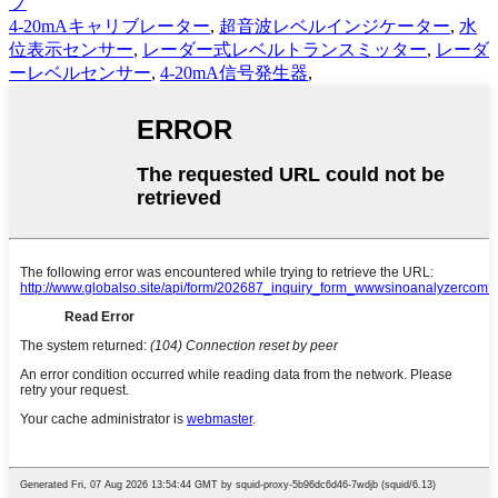
プ
4-20mAキャリブレーター
,
超音波レベルインジケーター
,
水
位表示センサー
,
レーダー式レベルトランスミッター
,
レーダ
ーレベルセンサー
,
4-20mA信号発生器
,