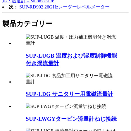
ル・温度計 – Sinomeasure
次：
SUP-RD902 26GHzレーダーレベルメーター
製品
カテゴリー
SUP-LUGB 温度および湿度制御機能
付き渦流量計
SUP-LDG サニタリー用電磁流量計
SUP-LWGYタービン流量計ねじ接続