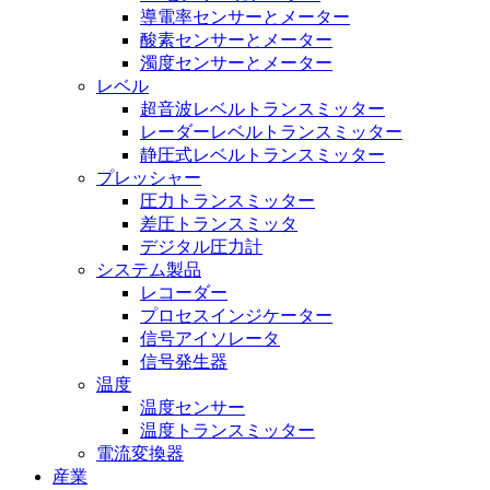
導電率センサーとメーター
酸素センサーとメーター
濁度センサーとメーター
レベル
超音波レベルトランスミッター
レーダーレベルトランスミッター
静圧式レベルトランスミッター
プレッシャー
圧力トランスミッター
差圧トランスミッタ
デジタル圧力計
システム製品
レコーダー
プロセスインジケーター
信号アイソレータ
信号発生器
温度
温度センサー
温度トランスミッター
電流変換器
産業