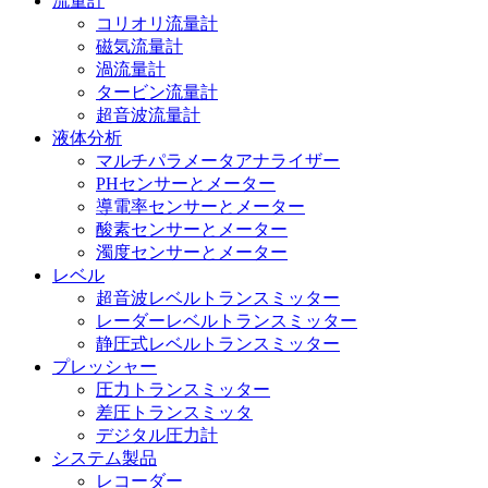
流量計
コリオリ流量計
磁気流量計
渦流量計
タービン流量計
超音波流量計
液体分析
マルチパラメータアナライザー
PHセンサーとメーター
導電率センサーとメーター
酸素センサーとメーター
濁度センサーとメーター
レベル
超音波レベルトランスミッター
レーダーレベルトランスミッター
静圧式レベルトランスミッター
プレッシャー
圧力トランスミッター
差圧トランスミッタ
デジタル圧力計
システム製品
レコーダー