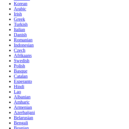
Korean
Arabic
Irish
Greek
Turkish
Italian
Danish
Romanian
Indonesian
Czech
Afrikaans
Swedish
Polish
Basque
Catalan
Esperanto
Hindi
Lao
Albanian
Amharic
Armenian
Azerbaijani
Belarusian
Bengali
Bosnian