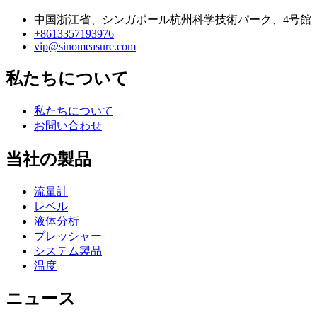
中国浙江省、シンガポール杭州科学技術パーク、4号館
+8613357193976
vip@sinomeasure.com
私たちについて
私たちについて
お問い合わせ
当社の製品
流量計
レベル
液体分析
プレッシャー
システム製品
温度
ニュース