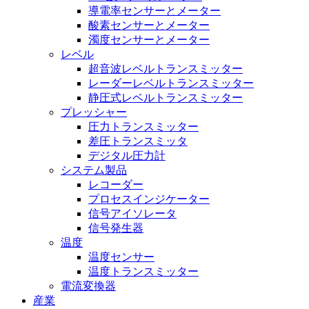
導電率センサーとメーター
酸素センサーとメーター
濁度センサーとメーター
レベル
超音波レベルトランスミッター
レーダーレベルトランスミッター
静圧式レベルトランスミッター
プレッシャー
圧力トランスミッター
差圧トランスミッタ
デジタル圧力計
システム製品
レコーダー
プロセスインジケーター
信号アイソレータ
信号発生器
温度
温度センサー
温度トランスミッター
電流変換器
産業