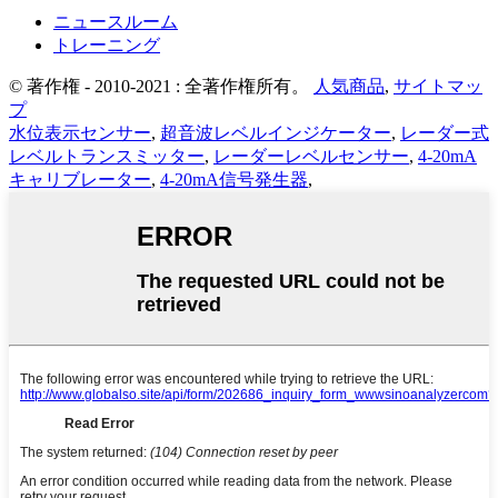
ニュースルーム
トレーニング
© 著作権 - 2010-2021 : 全著作権所有。
人気商品
,
サイトマッ
プ
水位表示センサー
,
超音波レベルインジケーター
,
レーダー式
レベルトランスミッター
,
レーダーレベルセンサー
,
4-20mA
キャリブレーター
,
4-20mA信号発生器
,