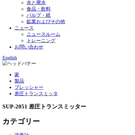
水と廃水
食品・飲料
パルプ・紙
鉱業およびその他
ニュース
ニュースルーム
トレーニング
お問い合わせ
English
家
製品
プレッシャー
差圧トランスミッタ
SUP-2051 差圧トランスミッター
カテゴリー