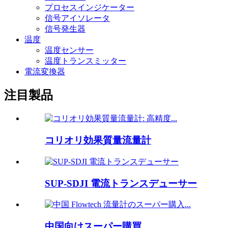
プロセスインジケーター
信号アイソレータ
信号発生器
温度
温度センサー
温度トランスミッター
電流変換器
注目製品
コリオリ効果質量流量計
SUP-SDJI 電流トランスデューサー
中国向けスーパー購買…